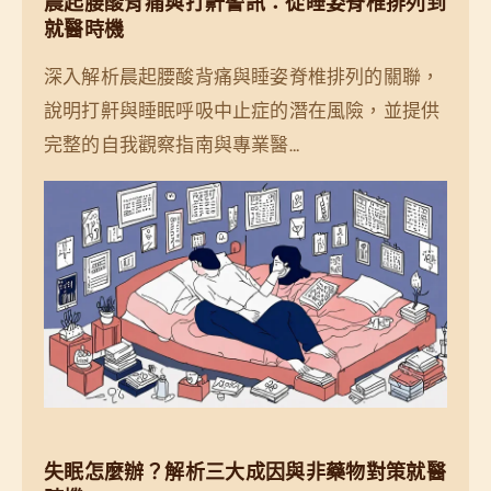
晨起腰酸背痛與打鼾警訊：從睡姿脊椎排列到
就醫時機
深入解析晨起腰酸背痛與睡姿脊椎排列的關聯，
說明打鼾與睡眠呼吸中止症的潛在風險，並提供
完整的自我觀察指南與專業醫…
失眠怎麼辦？解析三大成因與非藥物對策就醫