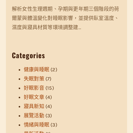
解析女性生理週期、孕期與更年期三個階段的荷
爾蒙與體溫變化對睡眠影響，並提供臥室溫度、
濕度與寢具材質等環境調整建…
Categories
健康與睡眠
(2)
失眠對策
(7)
好眠影音
(15)
好眠文章
(4)
寢具新知
(4)
展覽活動
(3)
情緒與睡眠
(3)