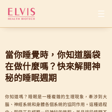
跳
至
主
要
內
容
當你睡覺時，你知道腦袋
在做什麼嗎？快來解開神
秘的睡眠週期
你知道嗎？睡眠是一種複雜的生理現象，牽涉到大
腦、神經系統和身體各個系統的協同作用。這種過程