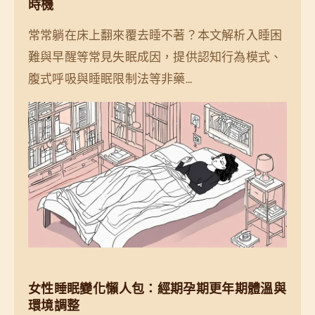
時機
常常躺在床上翻來覆去睡不著？本文解析入睡困
難與早醒等常見失眠成因，提供認知行為模式、
腹式呼吸與睡眠限制法等非藥…
女性睡眠變化懶人包：經期孕期更年期體溫與
環境調整