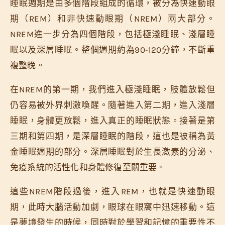
睡眠週期是由多個階段組成的循環，被分為快速動眼
期（REM）和非快速動眼期（NREM）兩大部分。
NREM進一步分為四個階段，包括極淺睡眠、淺層睡
眠以及深層睡眠。整個週期約為90-120分鐘，不斷重
複整晚。
在NREM的第一期，我們進入極淺睡眠，肢體放鬆但
仍容易被外界刺激喚醒。隨著進入第二期，進入淺層
睡眠，身體更放鬆，進入真正的睡眠狀態。接著是第
三期和第四期，是深層睡眠的階段，這也是被稱為黃
金睡眠週期的部分。深層睡眠對於生長激素的分泌、
免疫系統的活性化和身體修復至關重要。
這些NREM階段過後，進入REM，也就是快速動眼
期，此時大腦活動加劇，眼球在眼窩中迅速移動。這
是夢境發生的時候，同時對於學習和記憶的重要性不