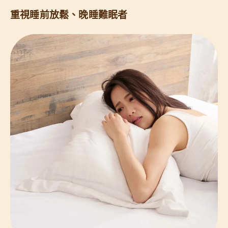
重視睡前放鬆、晚睡難眠者