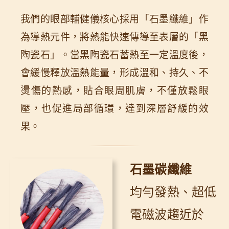
我們的眼部輔健儀核心採用「石墨纖維」作
為導熱元件，將熱能快速傳導至表層的「黑
陶瓷石」。當黑陶瓷石蓄熱至一定溫度後，
會緩慢釋放溫熱能量，形成溫和、持久、不
燙傷的熱感，貼合眼周肌膚，不僅放鬆眼
壓，也促進局部循環，達到深層舒緩的效
果。
石墨碳纖維
均勻發熱、超低
電磁波趨近於