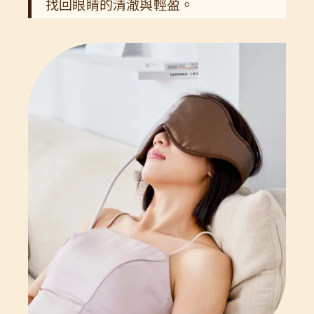
找回眼睛的清澈與輕盈。