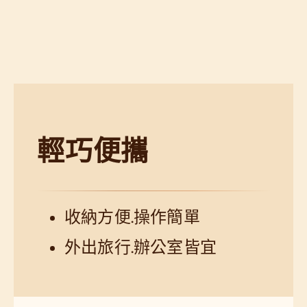
輕巧便攜
收納方便.操作簡單
外出旅行.辦公室皆宜