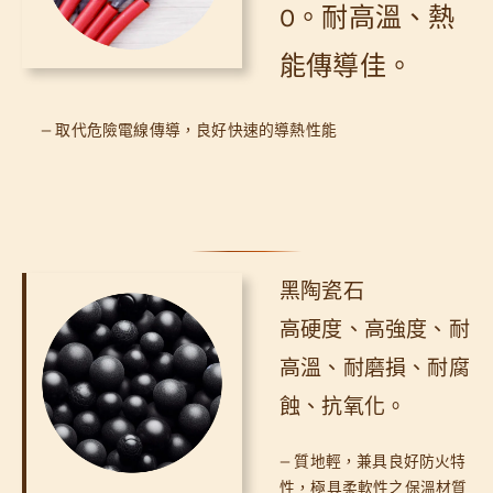
0。耐高溫、熱
能傳導佳。
— 取代危險電線傳導，良好快速的導熱性能
黑陶瓷石
高硬度、高強度、耐
高溫、耐磨損、耐腐
蝕、抗氧化。
— 質地輕，兼具良好防火特
性，極具柔軟性之保溫材質