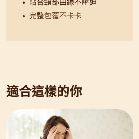
貼合頸部曲線不壓迫
完整包覆不卡卡
適合這樣的你