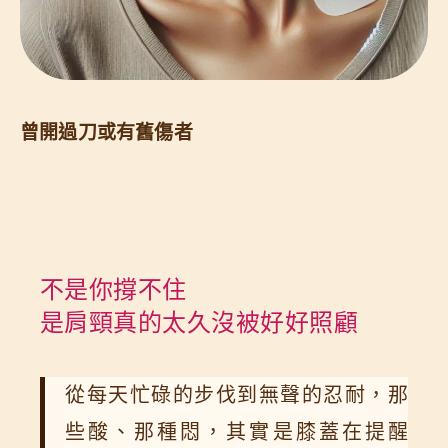
曾開過刀或有舊傷者
不是你撐不住
是肩頸真的太久沒被好好照顧
從每天忙碌的步伐到無聲的忍耐，那
些酸、那種悶，其實是膝蓋在提醒