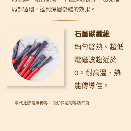
局部循環，達到深層舒緩的效果。
石墨碳纖維
均勻發熱、超低
電磁波趨近於
0。耐高溫、熱
能傳導佳。
— 取代危險電線傳導，良好快速的導熱性能