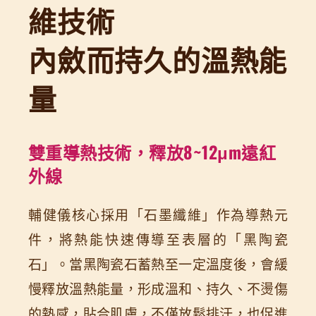
維技術
內斂而持久的溫熱能
量
雙重導熱技術，釋放8~12μm遠紅
外線
輔健儀核心採用「石墨纖維」作為導熱元
件，將熱能快速傳導至表層的「黑陶瓷
石」。當黑陶瓷石蓄熱至一定溫度後，會緩
慢釋放溫熱能量，形成溫和、持久、不燙傷
的熱感，貼合肌膚，不僅放鬆排汗，也促進