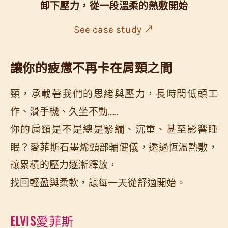
卸下壓力，從一段溫柔的熱敷開始
S
ee case study ↗
讓你的疲憊不再卡在肩頸之間
頸，承載著我們的思緒與壓力，長時間低頭工
作、滑手機、久坐不動……
你的肩頸是不是總是緊繃、沉重、甚至影響睡
眠？愛菲斯石墨烯頸部輔健儀，透過恆溫熱敷，
讓累積的壓力逐漸釋放，
找回輕盈與柔軟，讓每一天從舒適開始。
ELVIS愛菲斯