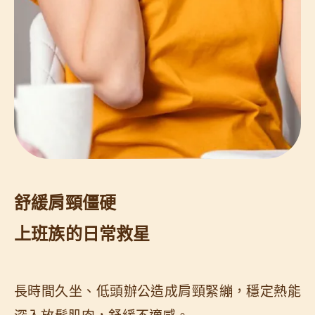
舒緩肩頸僵硬
上班族的日常救星
長時間久坐、低頭辦公造成肩頸緊繃，穩定熱能