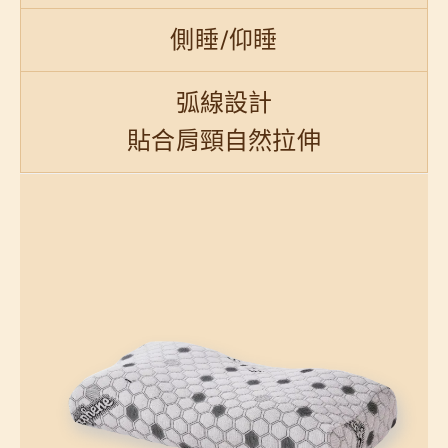
側睡/仰睡
弧線設計
貼合肩頸自然拉伸