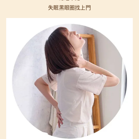
失眠黑眼圈找上門