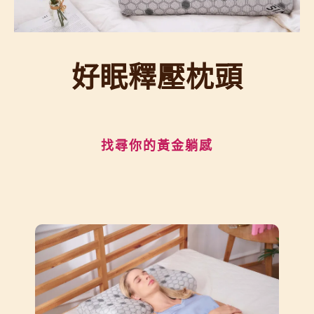
好眠釋壓枕頭
找尋你的黃金躺感