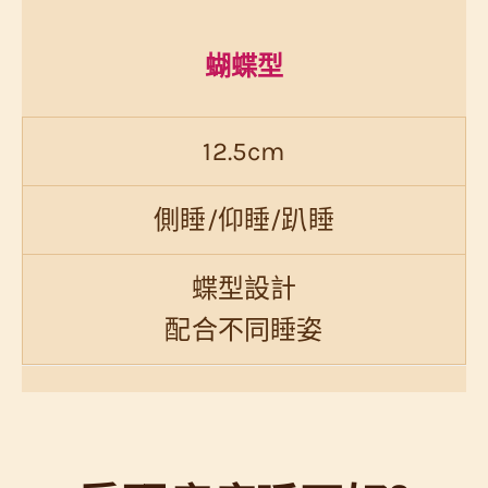
蝴蝶型
12.5cm
側睡/仰睡/趴睡
蝶型設計
配合不同睡姿