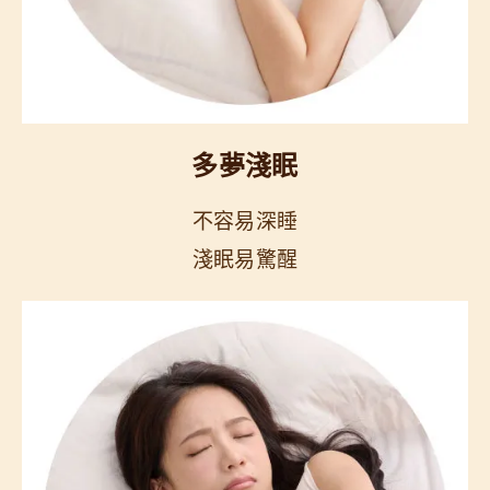
多夢淺眠
不容易深睡
淺眠易驚醒