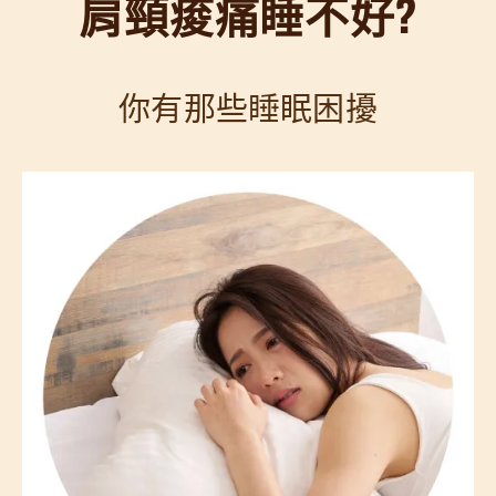
肩頸痠痛睡不好?
你有那些睡眠困擾