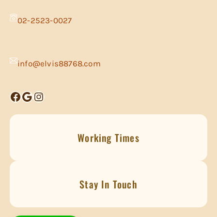
02-2523-0027
info@elvis88768.com
Facebook
Google
Instagram
Working Times
Stay In Touch