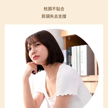
枕頭不貼合
肩頸失去支撐