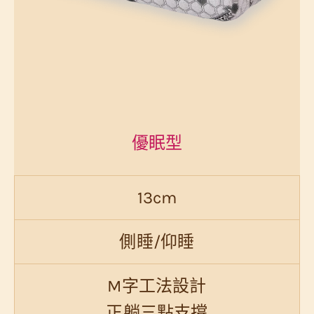
優眠型
13cm
側睡/仰睡
M字工法設計
正躺三點支撐