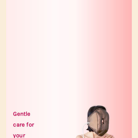
Gentle
care for
your