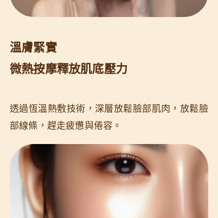
溫膚緊實
微熱按摩釋放肌底壓力
透過恆溫熱敷技術，深層放鬆臉部肌肉，放鬆臉
部線條，趕走疲憊與倦容。