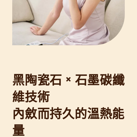
黑陶瓷石 × 石墨碳纖
維技術
內斂而持久的溫熱能
量