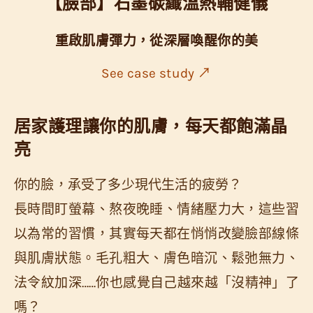
【臉部】石墨碳纖溫熱輔健儀
重啟肌膚彈力，從深層喚醒你的美
See case study ↗
居家護理
讓你的肌膚，每天都飽滿晶
亮
你的臉，承受了多少現代生活的疲勞？
長時間盯螢幕、熬夜晚睡、情緒壓力大，這些習
以為常的習慣，其實每天都在悄悄改變臉部線條
與肌膚狀態。毛孔粗大、膚色暗沉、鬆弛無力、
法令紋加深……你也感覺自己越來越「沒精神」了
嗎？