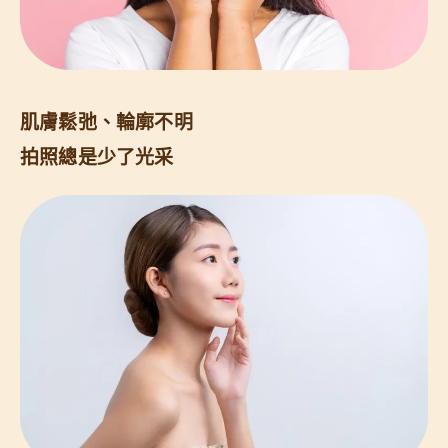
肌膚鬆弛、輪廓不明
拍照總是少了光采