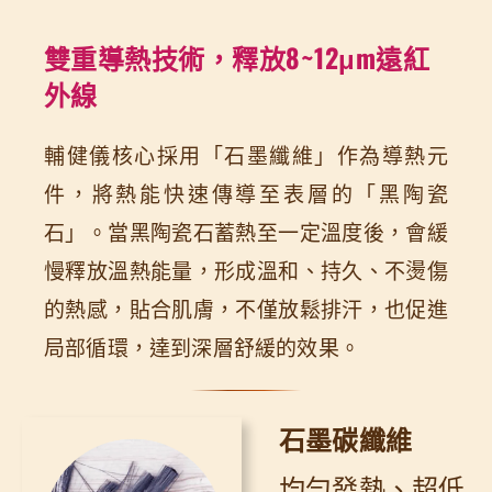
雙重導熱技術，釋放8~12μm遠紅
外線
輔健儀核心採用「石墨纖維」作為導熱元
件，將熱能快速傳導至表層的「黑陶瓷
石」。當黑陶瓷石蓄熱至一定溫度後，會緩
慢釋放溫熱能量，形成溫和、持久、不燙傷
的熱感，貼合肌膚，不僅放鬆排汗，也促進
局部循環，達到深層舒緩的效果。
石墨碳纖維
均勻發熱、超低