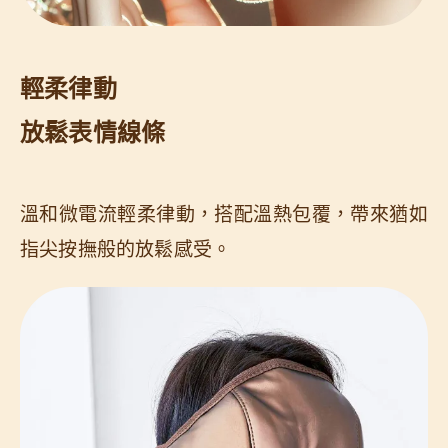
輕柔律動
放鬆表情線條
溫和微電流輕柔律動，搭配溫熱包覆，帶來猶如
指尖按撫般的放鬆感受。