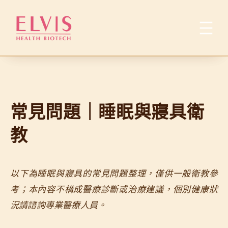
跳
至
主
要
內
容
常見問題｜睡眠與寢具衛
教
以下為睡眠與寢具的常見問題整理，僅供一般衛教參
考；本內容不構成醫療診斷或治療建議，個別健康狀
況請諮詢專業醫療人員。