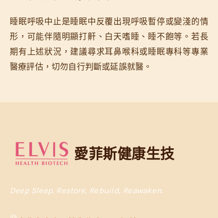
睡眠呼吸中止是睡眠中反覆出現呼吸暫停或變淺的情
形，可能伴隨明顯打鼾、白天嗜睡、睡不飽等。若長
期有上述狀況，建議尋求耳鼻喉科或睡眠專科等專業
醫療評估，切勿自行判斷或延誤就醫。
愛菲斯健康生技
Deep Sleep. Restore, Rebuild, Reawaken.