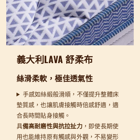
義大利LAVA 舒柔布
絲滑柔軟，極佳透氣性
手感如絲緞般滑順，不僅提升整體床
墊質感，也讓肌膚接觸時倍感舒適，適
合長時間貼身接觸。
具
備高耐磨性與抗拉扯力
，即使長期使
用也能維持原有觸感與外觀，不易變形