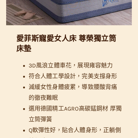
愛菲斯寵愛女人床
尊榮獨立筒
床墊
3D風浪立體車花，展現雍容魅力
符合人體工學設計，完美支撐身形
減緩女性身體疲累，導致腰酸背痛
的徹夜難眠
選用德國精工AGRO高碳錳鋼材 厚獨
立筒彈簧
Q軟彈性好，貼合人體身形，正躺側