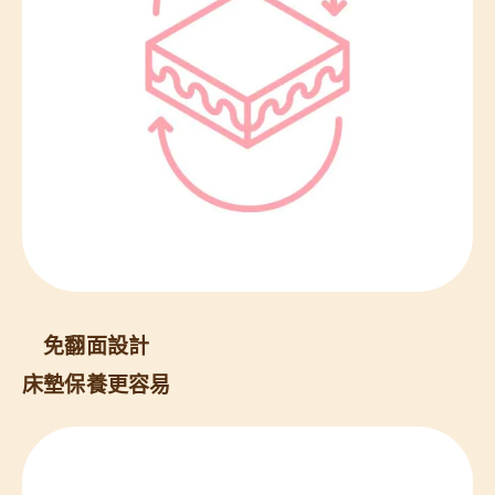
免翻面設計
床墊保養更容易