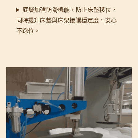
底層加強防滑機能，防止床墊移位，
同時提升床墊與床架接觸穩定度，安心
不跑位。