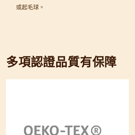
或起毛球。
多項認證品質有保障