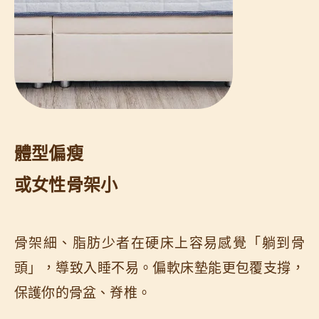
體型偏瘦
或女性骨架小
骨架細、脂肪少者在硬床上容易感覺「躺到骨
頭」，導致入睡不易。偏軟床墊能更包覆支撐，
保護你的骨盆、脊椎。