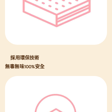
採用環保技術
無毒無味100%安全