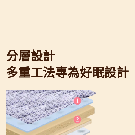
分層設計
多重工法專為好眠設計