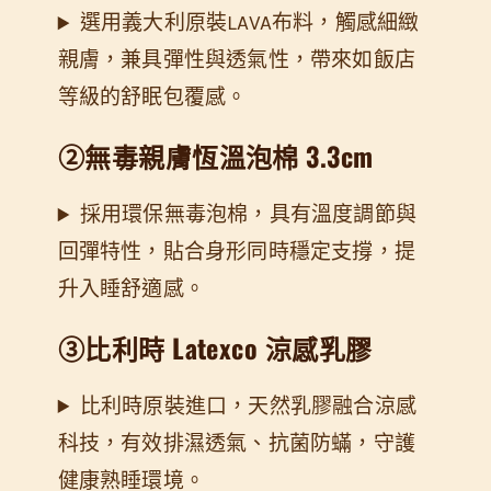
選用義大利原裝LAVA布料，觸感細緻
親膚，兼具彈性與透氣性，帶來如飯店
等級的舒眠包覆感。
②無毒親膚恆溫泡棉 3.3cm
採用環保無毒泡棉，具有溫度調節與
回彈特性，貼合身形同時穩定支撐，提
升入睡舒適感。
③比利時 Latexco 涼感乳膠
比利時原裝進口，天然乳膠融合涼感
科技，有效排濕透氣、抗菌防蟎，守護
健康熟睡環境。