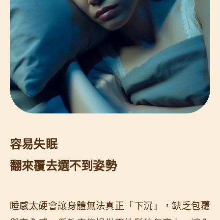
容易失眠
翻來覆去選不到姿勢
睡感太硬會讓身體無法真正「下沉」，缺乏包覆