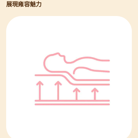
展現雍容魅力