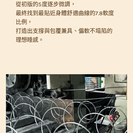
從初版的5度逐步微調，
最終找到最貼近身體舒適曲線的7.8軟度
比例，
打造出支撐與包覆兼具、偏軟不塌陷的
理想睡感。