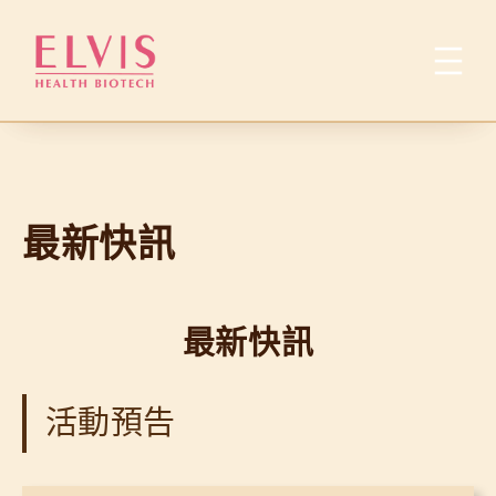
跳
至
主
要
內
容
最新快訊
最新快訊
活動預告