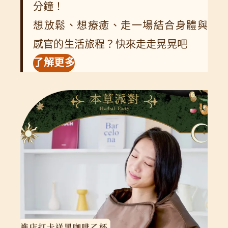
分鐘！
想放鬆、想療癒、走一場結合身體與
感官的生活旅程？快來走走晃晃吧
了解更多