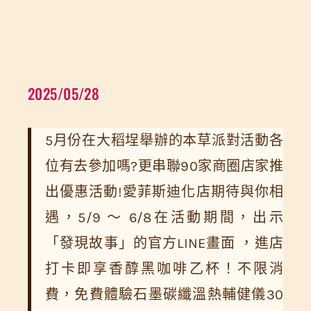
2025/05/28
5月份在大稻埕舉辦的本草派對活動各
位有去參加嗎?更串聯90家商圈店家推
出優惠活動!愛菲斯迪化店期待與你相
遇，5/9 ～ 6/8在活動期間，出示
「發現故事」的官方LINE畫面 ，進店
打卡即享香醇黑咖啡乙杯！不限消
費，免費體驗石墨碳纖溫熱輔健儀30