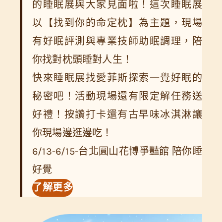
的睡眠展與大家見面啦！這次睡眠展
以【找到你的命定枕】為主題，現場
有好眠評測與專業技師助眠調理，陪
你找對枕頭睡對人生！
快來睡眠展找愛菲斯探索一覺好眠的
秘密吧！活動現場還有限定解任務送
好禮！按讚打卡還有古早味冰淇淋讓
你現場邊逛邊吃！
6/13-6/15-台北圓山花博爭豔館 陪你睡
好覺
了解更多