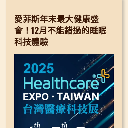
愛菲斯年末最大健康盛
會！12月不能錯過的睡眠
科技體驗