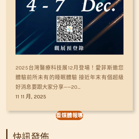
2025台灣醫療科技展12月登場！愛菲斯邀您
體驗前所未有的睡眠體驗 接近年末有個超級
好消息要跟大家分享——20…
11 11 月, 2025
看媒體報導
快訊發佈