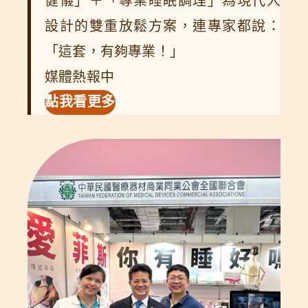
健儀」＋「專業睡眠調理」為現代人
設計的雙重放鬆方案，連專家都說：
「這套，有夠專業！」
媒體熱報中
點我看更多