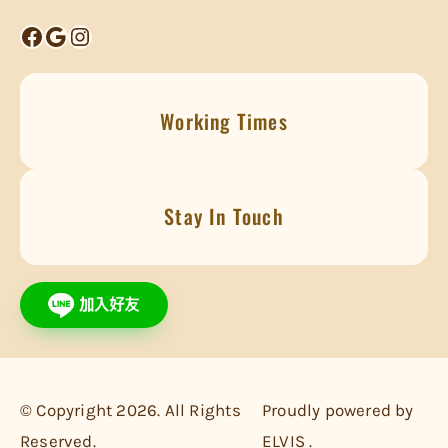
Facebook
Google
Instagram
Working Times
Stay In Touch
© Copyright 2026. All Rights
Proudly powered by
Reserved.
ELVIS .