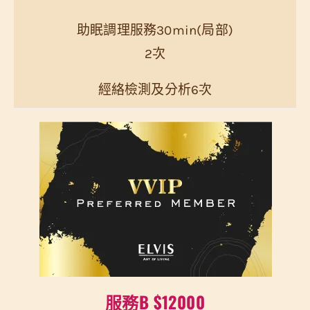
助眠調理服務30min(局部)
2次
經絡檢測及分析6次
服務B $12000