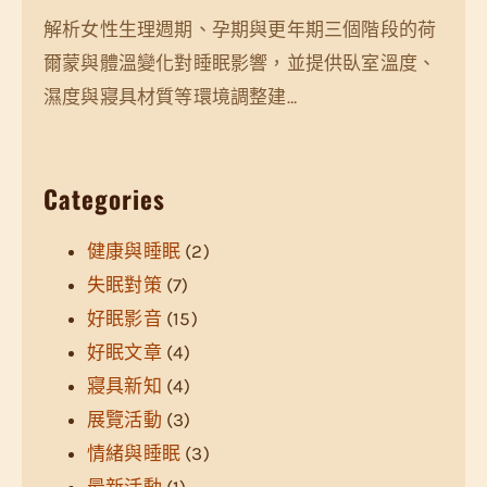
解析女性生理週期、孕期與更年期三個階段的荷
爾蒙與體溫變化對睡眠影響，並提供臥室溫度、
濕度與寢具材質等環境調整建…
Categories
健康與睡眠
(2)
失眠對策
(7)
好眠影音
(15)
好眠文章
(4)
寢具新知
(4)
展覽活動
(3)
情緒與睡眠
(3)