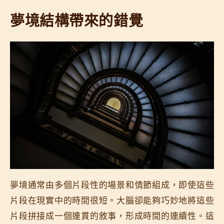
夢境結構帶來的錯覺
夢境通常由多個片段性的場景和情節組成，即使這些
片段在現實中的時間很短。大腦卻能夠巧妙地將這些
片段拼接成一個連貫的敘事，形成時間的連續性。這