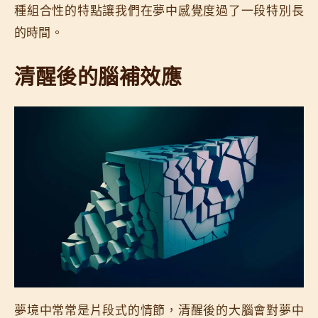
種組合性的特點讓我們在夢中感覺度過了一段特別長
的時間。
清醒後的腦補效應
夢境中常常是片段式的情節，清醒後的大腦會對夢中