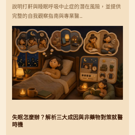
說明打鼾與睡眠呼吸中止症的潛在風險，並提供
完整的自我觀察指南與專業醫…
失眠怎麼辦？解析三大成因與非藥物對策就醫
時機