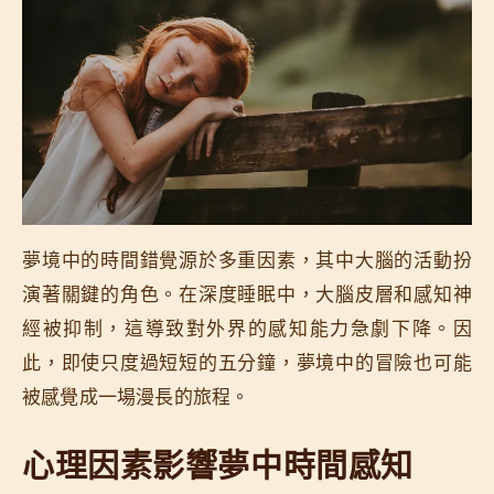
夢境中的時間錯覺源於多重因素，其中大腦的活動扮
演著關鍵的角色。在深度睡眠中，大腦皮層和感知神
經被抑制，這導致對外界的感知能力急劇下降。因
此，即使只度過短短的五分鐘，夢境中的冒險也可能
被感覺成一場漫長的旅程。
心理因素影響夢中時間感知