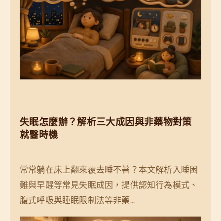
失眠怎麼辦？解析三大成因與非藥物對策
就醫時機
常常躺在床上翻來覆去睡不著？本文解析入睡困
難與早醒等常見失眠成因，提供認知行為模式、
腹式呼吸與睡眠限制法等非藥…