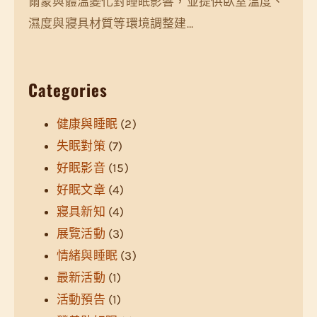
爾蒙與體溫變化對睡眠影響，並提供臥室溫度、
濕度與寢具材質等環境調整建…
Categories
健康與睡眠
(2)
失眠對策
(7)
好眠影音
(15)
好眠文章
(4)
寢具新知
(4)
展覽活動
(3)
情緒與睡眠
(3)
最新活動
(1)
活動預告
(1)