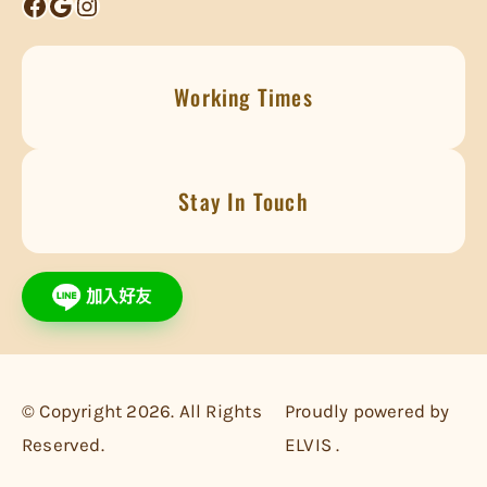
Facebook
Google
Instagram
Working Times
Stay In Touch
© Copyright 2026. All Rights
Proudly powered by
Reserved.
ELVIS .