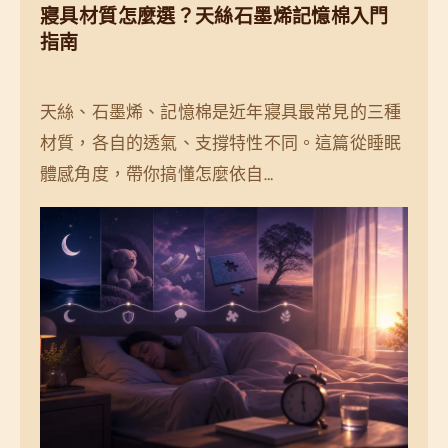
寢具材質怎麼選？天絲石墨烯記憶棉入門
指南
天絲、石墨烯、記憶棉是近年寢具最常見的三種
材質，各自的透氣、支撐特性不同。這篇從睡眠
體感角度，帶你搞懂怎麼依自…