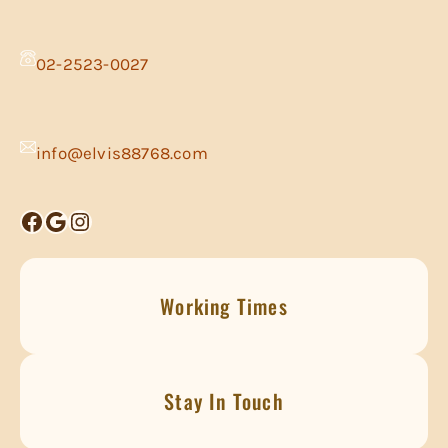
02-2523-0027
info@elvis88768.com
Facebook
Google
Instagram
Working Times
Stay In Touch