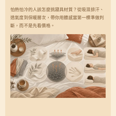
怕熱怕冷的人該怎麼挑寢具材質？從吸濕排汗、
透氣度到保暖層次，帶你用體感當第一標準做判
斷，而不是先看價格。