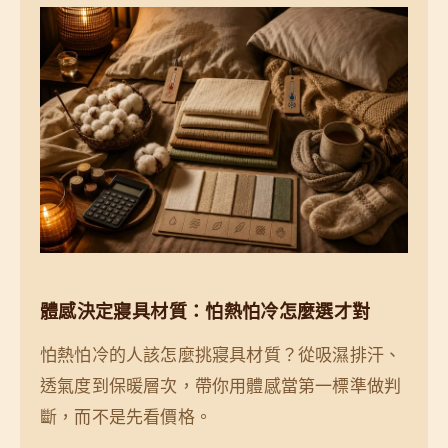
體感決定寢具材質：怕熱怕冷怎麼選才對
怕熱怕冷的人該怎麼挑寢具材質？從吸濕排汗、
透氣度到保暖層次，帶你用體感當第一標準做判
斷，而不是先看價格。