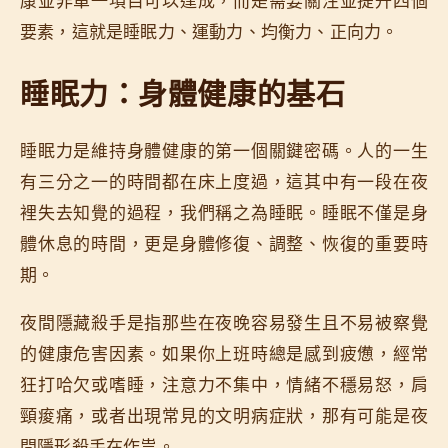
康並非單一項目可以達成，而是需要關注並提升四個
要素，這就是睡眠力、運動力、均衡力、正向力。
睡眠力：身體健康的基石
睡眠力是維持身體健康的第一個關鍵密碼。人的一生
有三分之一的時間都在床上度過，這其中有一段在夜
裡失去知覺的過程，我們稱之為睡眠。睡眠不僅是身
體休息的時間，更是身體修復、調整、恢復的重要時
期。
夜間隱藏殺手是指那些在夜晚容易發生且不易被察覺
的健康危害因素。如果你上班時總是感到疲憊，經常
狂打哈欠或嗜睡，注意力不集中，情緒不穩易怒，肩
頸痠痛，或者出現常見的文明病症狀，那有可能是夜
間隱形殺手在作祟。