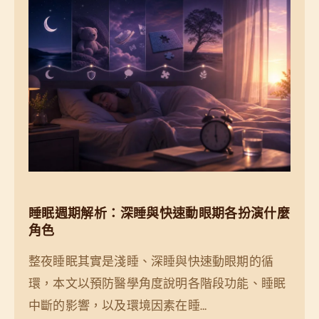
睡眠週期解析：深睡與快速動眼期各扮演什麼
角色
整夜睡眠其實是淺睡、深睡與快速動眼期的循
環，本文以預防醫學角度說明各階段功能、睡眠
中斷的影響，以及環境因素在睡…