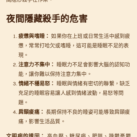
夜間隱藏殺手的危害
疲憊與嗜睡：
如果你在上班或日常生活中感到疲
憊，常常打哈欠或嗜睡，這可能是睡眠不足的表
現。
注意力不集中：
睡眠力不足會影響大腦的認知功
能，讓你難以保持注意力集中。
情緒不穩易怒：
睡眠與情緒有密切的聯繫，缺乏
充足的睡眠容易讓人感到情緒波動，易怒等問
題。
肩頸痠痛：
長期保持不良的睡姿可能導致肩頸痠
痛，影響生活品質。
文明病的誘因：
高血壓、糖尿病、肥胖、躁鬱憂鬱