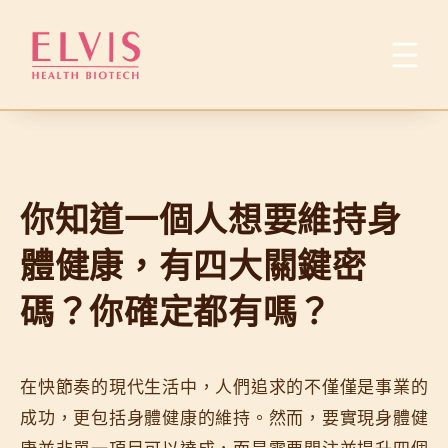
跳
至
主
要
內
容
你知道一個人想要維持身
體健康，有四大關鍵密
碼？你確定都有嗎？
在快節奏的現代生活中，人們追求的不僅僅是事業的
成功，更包括身體健康的維持。然而，要實現身體健