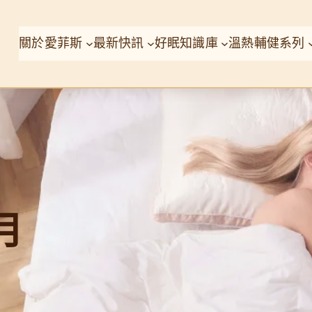
關於愛菲斯
最新快訊
好眠知識庫
溫熱輔健系列
 月