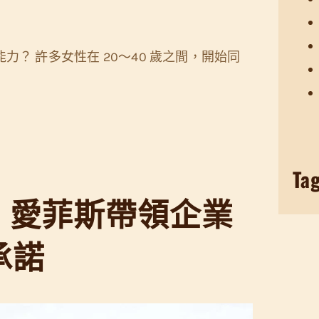
？ 許多女性在 20～40 歲之間，開始同
Ta
廢：愛菲斯帶領企業
承諾