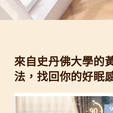
來自史丹佛大學的黃
法，找回你的好眠