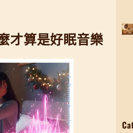
麼才算是好眠音樂
Ca