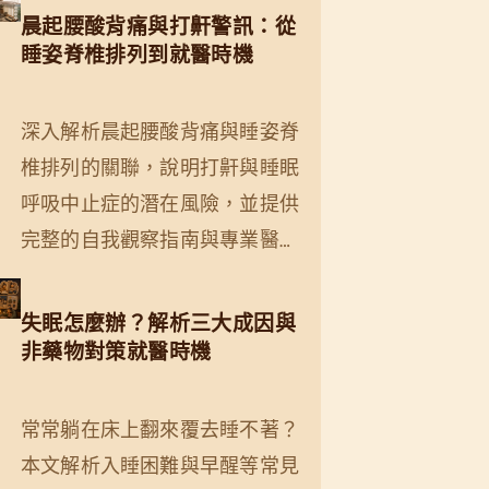
晨起腰酸背痛與打鼾警訊：從
睡姿脊椎排列到就醫時機
深入解析晨起腰酸背痛與睡姿脊
椎排列的關聯，說明打鼾與睡眠
呼吸中止症的潛在風險，並提供
完整的自我觀察指南與專業醫…
失眠怎麼辦？解析三大成因與
非藥物對策就醫時機
常常躺在床上翻來覆去睡不著？
本文解析入睡困難與早醒等常見