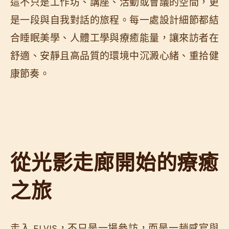
這不只是工作坊、講座、活動或會議的空間，更
是一段與自我對話的旅程。每一處設計細節都結
合睡眠美學、人體工學與療癒能量，讓來訪者在
舒適、安靜且高品質的環境中沉澱心緒、重拾健
康節奏。
從光影走廊開始的療癒
之旅
走入 ELVIS，不只是一場參訪，而是一趟感官與