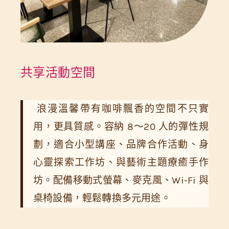
共享活動空間
浪漫溫馨帶有咖啡飄香的空間不只實
用，更具質感。容納 8～20 人的彈性規
劃，適合小型講座、品牌合作活動、身
心靈探索工作坊、與藝術主題療癒手作
坊。配備移動式螢幕、麥克風、Wi-Fi 與
桌椅設備，輕鬆轉換多元用途。