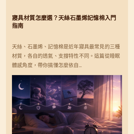
寢具材質怎麼選？天絲石墨烯記憶棉入門
指南
天絲、石墨烯、記憶棉是近年寢具最常見的三種
材質，各自的透氣、支撐特性不同。這篇從睡眠
體感角度，帶你搞懂怎麼依自…