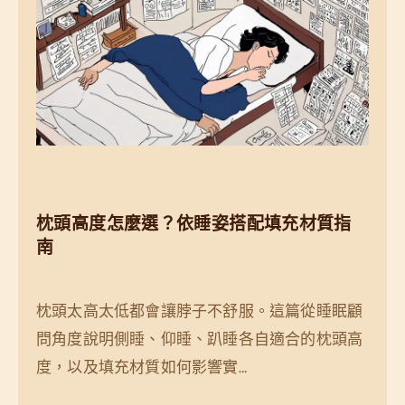
枕頭高度怎麼選？依睡姿搭配填充材質指
南
枕頭太高太低都會讓脖子不舒服。這篇從睡眠顧
問角度說明側睡、仰睡、趴睡各自適合的枕頭高
度，以及填充材質如何影響實…