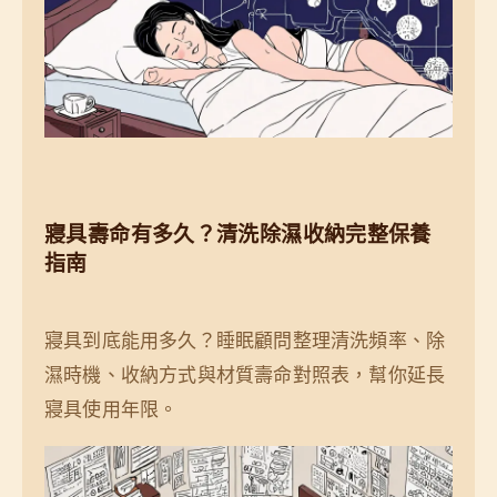
寢具壽命有多久？清洗除濕收納完整保養
指南
寢具到底能用多久？睡眠顧問整理清洗頻率、除
濕時機、收納方式與材質壽命對照表，幫你延長
寢具使用年限。