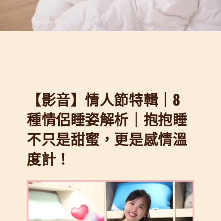
【影音】情人節特輯｜8
種情侶睡姿解析｜抱抱睡
不只是甜蜜，更是感情溫
度計！