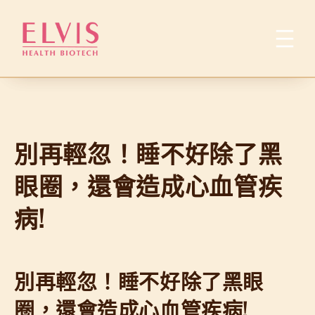
跳
至
主
要
內
容
別再輕忽！睡不好除了黑
眼圈，還會造成心血管疾
病!
別再輕忽！睡不好除了黑眼
圈，還會造成心血管疾病!