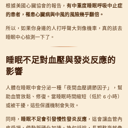
根據美國心臟協會的報告，
有中重度睡眠呼吸中止症
的患者，罹患心臟病與中風的風險幾乎翻倍。
所以，如果你身邊的人打呼聲大到像機車，真的該去
睡眠中心檢測一下了。
睡眠不足對血壓與發炎反應的
影響
人體在睡眠中會分泌一種「夜間血壓調節因子」，幫
助血管放鬆、修復。當睡眠時間縮短（低於 6 小時）
或被干擾，這些保護機制會失效。
同時，
睡眠不足會引發慢性發炎反應
，這會讓血管內
皮受損，使動脈硬化加速。換句話說，長期熬夜就像