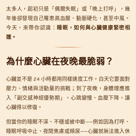
太多人，起初只是「偶爾失眠」或「晚上打呼」，幾
年後卻發現自己罹患高血壓、動脈硬化，甚至中風。
今天，來帶你認識：
睡眠，如何與心臟健康緊密相
連。
為什麼心臟在夜晚最脆弱？
心臟並不是 24 小時都用同樣速度工作。白天它要面對
壓力、情緒與活動量的挑戰；到了夜晚，身體理應進
入「副交感神經優勢期」，心跳變慢、血壓下降，讓
心臟得以修復。
但當你的睡眠不深、不穩或被中斷——例如因為打呼、
睡眠呼吸中止、夜間焦慮或頻尿——心臟就無法進入休