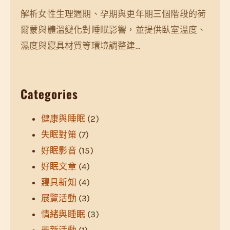
解析女性生理週期、孕期與更年期三個階段的荷
爾蒙與體溫變化對睡眠影響，並提供臥室溫度、
濕度與寢具材質等環境調整建…
Categories
健康與睡眠
(2)
失眠對策
(7)
好眠影音
(15)
好眠文章
(4)
寢具新知
(4)
展覽活動
(3)
情緒與睡眠
(3)
最新活動
(1)