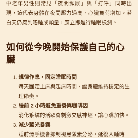
中老年男性則常見「夜間頻尿」與「打呼」同時出
現，這代表身體在夜間壓力過高、心臟負荷增加。若
白天仍感到嗜睡或頭暈，應立即進行睡眠檢測。
如何從今晚開始保護自己的心
臟
規律作息，固定睡眠時間
每天固定上床與起床時間，讓身體維持穩定的生
理節奏。
睡前 2 小時避免重餐與咖啡因
消化系統的活躍會刺激交感神經，讓心跳加快。
減少藍光暴露
睡前滑手機會抑制褪黑激素分泌，延後入睡時