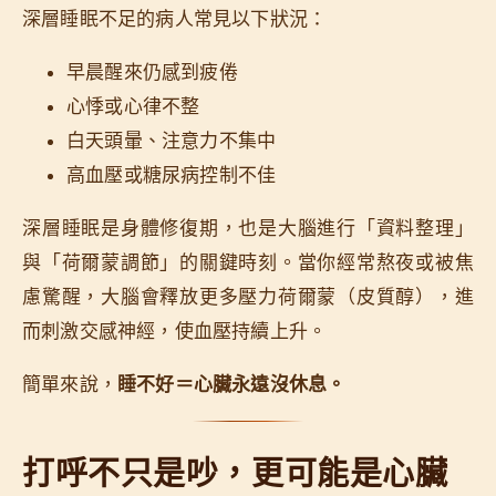
深層睡眠不足的病人常見以下狀況：
早晨醒來仍感到疲倦
心悸或心律不整
白天頭暈、注意力不集中
高血壓或糖尿病控制不佳
深層睡眠是身體修復期，也是大腦進行「資料整理」
與「荷爾蒙調節」的關鍵時刻。當你經常熬夜或被焦
慮驚醒，大腦會釋放更多壓力荷爾蒙（皮質醇），進
而刺激交感神經，使血壓持續上升。
簡單來說，
睡不好＝心臟永遠沒休息。
打呼不只是吵，更可能是心臟