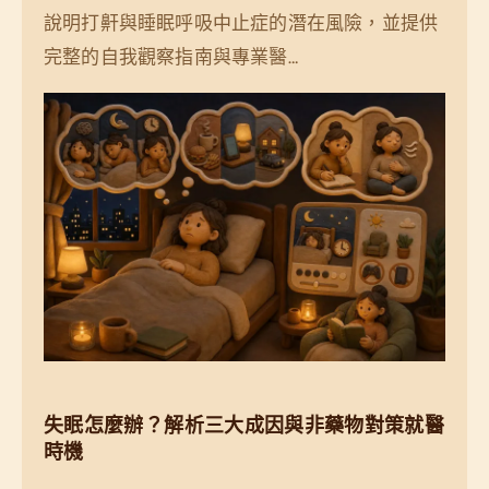
說明打鼾與睡眠呼吸中止症的潛在風險，並提供
完整的自我觀察指南與專業醫…
失眠怎麼辦？解析三大成因與非藥物對策就醫
時機