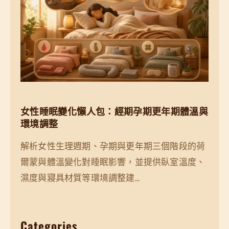
女性睡眠變化懶人包：經期孕期更年期體溫與
環境調整
解析女性生理週期、孕期與更年期三個階段的荷
爾蒙與體溫變化對睡眠影響，並提供臥室溫度、
濕度與寢具材質等環境調整建…
Categories