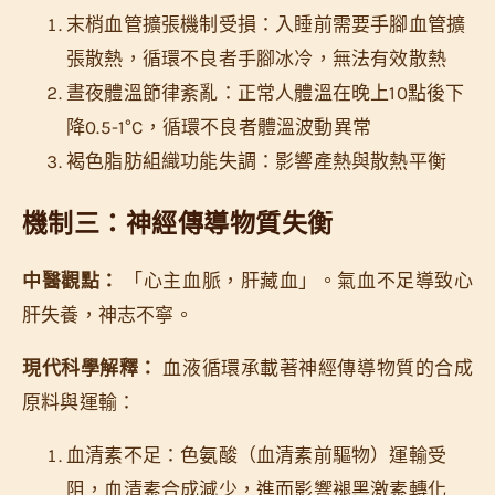
末梢血管擴張機制受損：入睡前需要手腳血管擴
張散熱，循環不良者手腳冰冷，無法有效散熱
晝夜體溫節律紊亂：正常人體溫在晚上10點後下
降0.5-1°C，循環不良者體溫波動異常
褐色脂肪組織功能失調：影響產熱與散熱平衡
機制三：神經傳導物質失衡
中醫觀點：
「心主血脈，肝藏血」。氣血不足導致心
肝失養，神志不寧。
現代科學解釋：
血液循環承載著神經傳導物質的合成
原料與運輸：
血清素不足：色氨酸（血清素前驅物）運輸受
阻，血清素合成減少，進而影響褪黑激素轉化