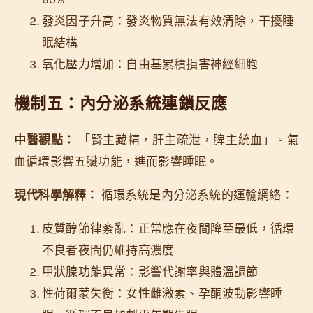
發炎因子升高：發炎物質無法有效清除，干擾睡
眠結構
氧化壓力增加：自由基累積損害神經細胞
機制五：內分泌系統連鎖反應
中醫觀點：
「腎主藏精，肝主疏泄，脾主統血」。氣
血循環影響五臟功能，進而影響睡眠。
現代科學解釋：
循環系統是內分泌系統的運輸網絡：
皮質醇節律紊亂：正常應在夜間降至最低，循環
不良者夜間仍維持高濃度
甲狀腺功能異常：影響代謝率與體溫調節
性荷爾蒙失衡：女性雌激素、孕酮波動影響睡