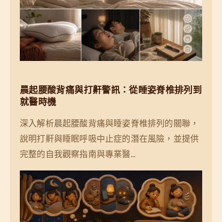
晨起腰酸背痛與打鼾警訊：從睡姿脊椎排列到
就醫時機
深入解析晨起腰酸背痛與睡姿脊椎排列的關聯，
說明打鼾與睡眠呼吸中止症的潛在風險，並提供
完整的自我觀察指南與專業醫…