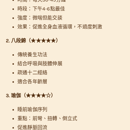
時段：下午4-6點最佳
強度：微喘但能交談
效果：促進全身血液循環，不過度刺激
2. 八段錦（★★★★★）
傳統養生功法
結合呼吸與肢體伸展
疏通十二經絡
適合各年齡層
3. 瑜伽（★★★★☆）
睡前瑜伽序列
重點：前彎、扭轉、倒立式
促進靜脈回流