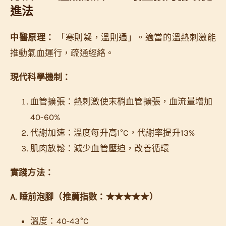
進法
中醫原理：
「寒則凝，溫則通」。適當的溫熱刺激能
推動氣血運行，疏通經絡。
現代科學機制：
血管擴張：熱刺激使末梢血管擴張，血流量增加
40-60%
代謝加速：溫度每升高1°C，代謝率提升13%
肌肉放鬆：減少血管壓迫，改善循環
實踐方法：
A. 睡前泡腳（推薦指數：★★★★★）
溫度：40-43°C