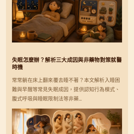
失眠怎麼辦？解析三大成因與非藥物對策就醫
時機
常常躺在床上翻來覆去睡不著？本文解析入睡困
難與早醒等常見失眠成因，提供認知行為模式、
腹式呼吸與睡眠限制法等非藥…