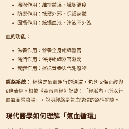
溫煦作用：維持體溫、臟腑溫度
防禦作用：抵禦外邪、保護身體
固攝作用：統攝血液、津液不外洩
血的功能：
滋養作用：營養全身組織器官
濡潤作用：保持組織器官濕潤
載體作用：運送營養與代謝廢物
經絡系統：
經絡是氣血運行的通道，包含12條正經與
8條奇經。根據《黃帝內經》記載：「經脈者，所以行
血氣而營陰陽」，說明經絡是氣血循環的路徑網絡。
現代醫學如何理解「氣血循環」