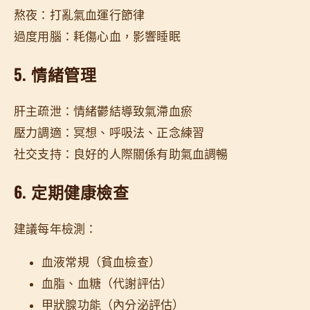
熬夜：打亂氣血運行節律
過度用腦：耗傷心血，影響睡眠
5. 情緒管理
肝主疏泄：情緒鬱結導致氣滯血瘀
壓力調適：冥想、呼吸法、正念練習
社交支持：良好的人際關係有助氣血調暢
6. 定期健康檢查
建議每年檢測：
血液常規（貧血檢查）
血脂、血糖（代謝評估）
甲狀腺功能（內分泌評估）