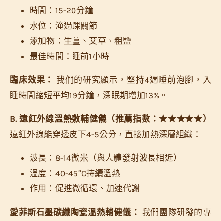
時間：15-20分鐘
水位：淹過踝關節
添加物：生薑、艾草、粗鹽
最佳時間：睡前1小時
臨床效果：
我們的研究顯示，堅持4週睡前泡腳，入
睡時間縮短平均19分鐘，深眠期增加13%。
B. 遠紅外線溫熱敷輔健儀（推薦指數：★★★★★）
遠紅外線能穿透皮下4-5公分，直接加熱深層組織：
波長：8-14微米（與人體發射波長相近）
溫度：40-45°C持續溫熱
作用：促進微循環、加速代謝
愛菲斯石墨碳纖陶瓷溫熱輔健儀：
我們團隊研發的專