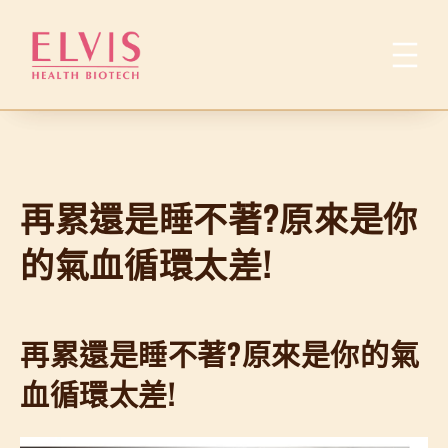
跳
至
主
要
內
容
再累還是睡不著?原來是你
的氣血循環太差!
再累還是睡不著?原來是你的氣
血循環太差!