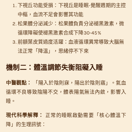
下視丘功能受損：下視丘是睡眠-覺醒週期的主控
中樞，血流不足會影響其功能
松果體分泌減少：松果體負責分泌褪黑激素，微
循環障礙使褪黑激素合成下降30-45%
前額葉皮質過度活躍：血液循環異常導致大腦無
法正常「降溫」，思緒停不下來
機制二：體溫調節失衡阻礙入睡
中醫觀點：
「陽入於陰則寐，陽出於陰則寤」。氣血
循環不良導致陰陽不交，體表陽氣無法內斂，影響入
睡。
現代科學解釋：
正常的睡眠啟動需要「核心體溫下
降」的生理訊號：