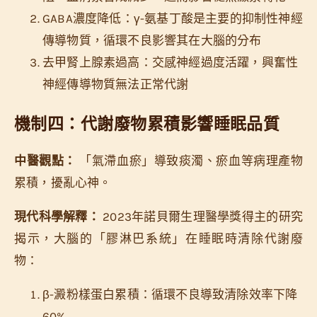
GABA濃度降低：γ-氨基丁酸是主要的抑制性神經
傳導物質，循環不良影響其在大腦的分布
去甲腎上腺素過高：交感神經過度活躍，興奮性
神經傳導物質無法正常代謝
機制四：代謝廢物累積影響睡眠品質
中醫觀點：
「氣滯血瘀」導致痰濁、瘀血等病理產物
累積，擾亂心神。
現代科學解釋：
2023年諾貝爾生理醫學獎得主的研究
揭示，大腦的「膠淋巴系統」在睡眠時清除代謝廢
物：
β-澱粉樣蛋白累積：循環不良導致清除效率下降
60%