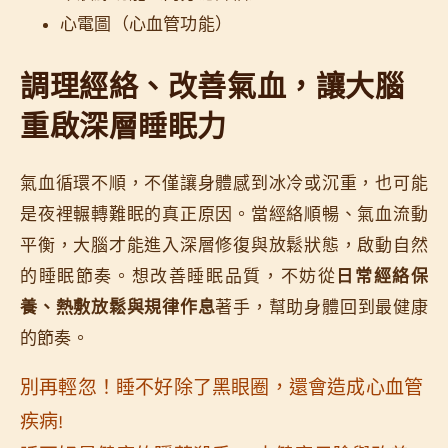
心電圖（心血管功能）
調理經絡、改善氣血，讓大腦
重啟深層睡眠力
氣血循環不順，不僅讓身體感到冰冷或沉重，也可能
是夜裡輾轉難眠的真正原因。當經絡順暢、氣血流動
平衡，大腦才能進入深層修復與放鬆狀態，啟動自然
的睡眠節奏。想改善睡眠品質，不妨從
日常經絡保
養、熱敷放鬆與規律作息
著手，幫助身體回到最健康
的節奏。
別再輕忽！睡不好除了黑眼圈，還會造成心血管
疾病!