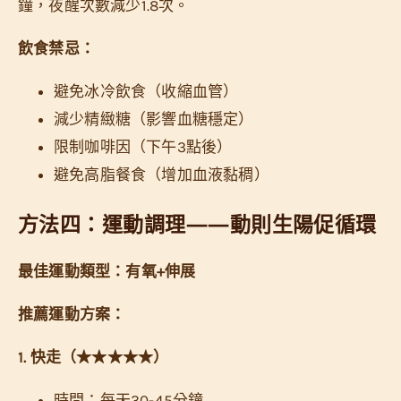
鐘，夜醒次數減少1.8次。
飲食禁忌：
避免冰冷飲食（收縮血管）
減少精緻糖（影響血糖穩定）
限制咖啡因（下午3點後）
避免高脂餐食（增加血液黏稠）
方法四：運動調理——動則生陽促循環
最佳運動類型：有氧+伸展
推薦運動方案：
1. 快走（★★★★★）
時間：每天30-45分鐘