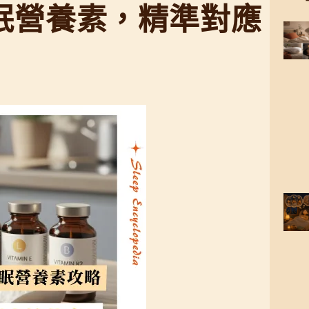
眠營養素，精準對應
h