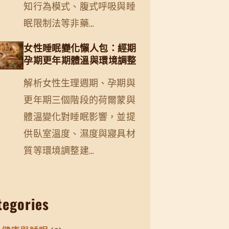
知行為模式、腹式呼吸與睡
眠限制法等非藥…
女性睡眠變化懶人包：經期
孕期更年期體溫與環境調整
解析女性生理週期、孕期與
更年期三個階段的荷爾蒙與
體溫變化對睡眠影響，並提
供臥室溫度、濕度與寢具材
質等環境調整建…
tegories