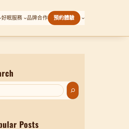
好眠服務
品牌合作
預約體驗
arch
pular Posts