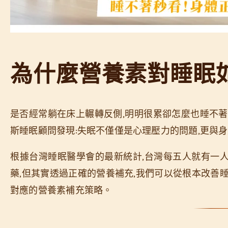
為什麼營養素對睡眠
是否經常躺在床上輾轉反側,明明很累卻怎麼也睡不著
斯睡眠顧問發現:失眠不僅僅是心理壓力的問題,更與
根據台灣睡眠醫學會的最新統計,台灣每五人就有一
藥,但其實透過正確的營養補充,我們可以從根本改善
對應的營養素補充策略。