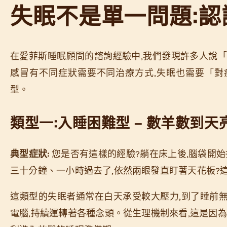
失眠不是單一問題:
在愛菲斯睡眠顧問的諮詢經驗中,我們發現許多人說「
感冒有不同症狀需要不同治療方式,失眠也需要「
型。
類型一:入睡困難型 – 數羊數到
典型症狀:
您是否有這樣的經驗?躺在床上後,腦袋開始
三十分鐘、一小時過去了,依然兩眼發直盯著天花板?
這類型的失眠者通常在白天承受較大壓力,到了睡前
電腦,持續運轉著各種念頭。從生理機制來看,這是因為