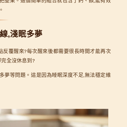
小把堅果。這個簡單的組合就包含了鈣、鎂,能有效
。
 斷線,淺眠多夢
點反覆醒來?每次醒來後都需要很長時間才能再次
得完全沒休息到?
多夢等問題。這是因為睡眠深度不足,無法穩定維