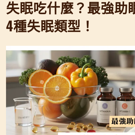
失眠吃什麼？最強助
4種失眠類型！