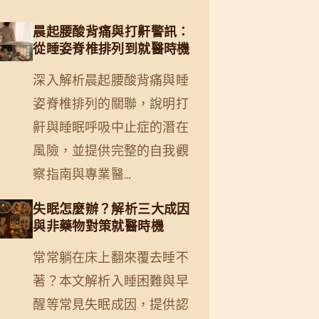
晨起腰酸背痛與打鼾警訊：
從睡姿脊椎排列到就醫時機
深入解析晨起腰酸背痛與睡
姿脊椎排列的關聯，說明打
鼾與睡眠呼吸中止症的潛在
風險，並提供完整的自我觀
察指南與專業醫…
失眠怎麼辦？解析三大成因
與非藥物對策就醫時機
常常躺在床上翻來覆去睡不
著？本文解析入睡困難與早
醒等常見失眠成因，提供認