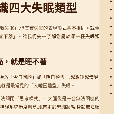
認識四大失眠類型
我失眠」,但其實失眠的表現形式各不相同。就像
對症下藥」。讓我們先來了解您屬於哪一種失眠類
天亮，就是睡不著
播放「今日回顧」或「明日預告」,越想睡越清醒,
這就是最常見的「入睡困難型」失眠。
無法關閉「思考模式」。大腦像是一台無法關機的
神經系統過度興奮,肌肉處於緊繃狀態,身體無法順