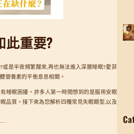
如此重要?
?或是半夜頻繁醒來,再也無法進入深層睡眠?愛菲
身體營養素的平衡息息相關。
人有睡眠困擾。許多人第一時間想到的是服用安眠
睡眠品質。接下來為您解析四種常見失眠類型,以及
Ca