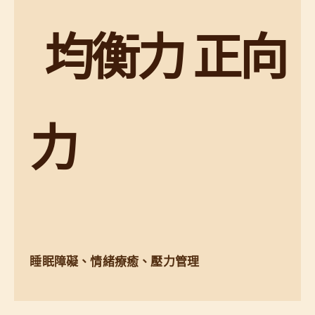
均衡力 正向
力
睡眠障礙、情緒療癒、壓力管理