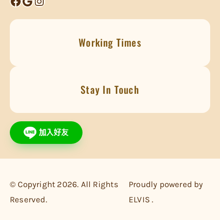
Facebook
Google
Instagram
Working Times
Stay In Touch
© Copyright 2026. All Rights
Proudly powered by
Reserved.
ELVIS .